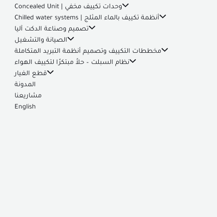
وحدات تكييف مخفي | Concealed Unit
أنظمة تكييف بالماء المثلج | Chilled water systems
تصميم وصناعة الدكت آليا
الصيانة والتشغيل
مخططات التكييف وتصميم أنظمة التبريد المتكاملة
نظام السبلت – حلاً مبتكرًا لتكييف الهواء
قطع الغيار
المدونة
مشاريعنا
English