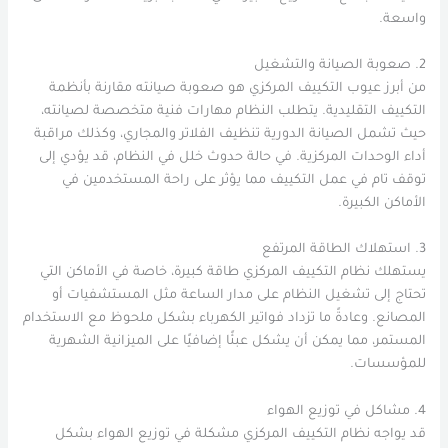
واسعة.
2
. صعوبة الصيانة والتشغيل
من أبرز عيوب التكييف المركزي هو صعوبة صيانته مقارنة بأنظمة
التكييف التقليدية. يتطلب النظام مهارات فنية متخصصة لصيانته،
حيث تشمل الصيانة الدورية تنظيف الفلاتر والمجاري، وكذلك مراقبة
أداء الوحدات المركزية. في حالة حدوث خلل في النظام، قد يؤدي إلى
توقف تام في عمل التكييف مما يؤثر على راحة المستخدمين في
الأماكن الكبيرة.
3.
استهلاك الطاقة المرتفع
يستهلك نظام التكييف المركزي طاقة كبيرة، خاصة في الأماكن التي
تحتاج إلى تشغيل النظام على مدار الساعة مثل المستشفيات أو
المصانع. وعادةً ما تزداد فواتير الكهرباء بشكل ملحوظ مع الاستخدام
المستمر، مما يمكن أن يشكل عبئًا إضافيًا على الميزانية الشهرية
للمؤسسات.
4.
مشاكل في توزيع الهواء
قد يواجه نظام التكييف المركزي مشكلة في توزيع الهواء بشكل