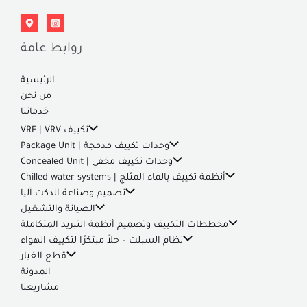
روابط عامة
الرئيسية
من نحن
خدماتنا
تكييف VRF | VRV
وحدات تكييف مدمجة | Package Unit
وحدات تكييف مخفي | Concealed Unit
أنظمة تكييف بالماء المثلج | Chilled water systems
تصميم وصناعة الدكت آليا
الصيانة والتشغيل
مخططات التكييف وتصميم أنظمة التبريد المتكاملة
نظام السبلت – حلاً مبتكرًا لتكييف الهواء
قطع الغيار
المدونة
مشاريعنا