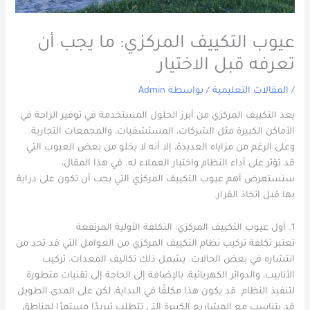
عيوب التكييف المركزي: ما يجب أن
تعرفه قبل الاختيار
/
المقالات التعليمية
/ بواسطة
Admin
يعد التكييف المركزي من أبرز الحلول المستخدمة في توفير الراحة في
الأماكن الكبيرة مثل الشركات، المستشفيات، والمجمعات التجارية.
وعلى الرغم من مزاياه العديدة، إلا أنه لا يخلو من بعض العيوب التي
قد تؤثر على أداء النظام واختيار العملاء له. في هذا المقال،
سنستعرض أهم عيوب التكييف المركزي التي يجب أن تكون على دراية
بها قبل اتخاذ القرار.
1
. أول عيوب التكييف المركزي: التكلفة الأولية المرتفعة
تعتبر تكلفة تركيب نظام التكييف المركزي من العوامل التي قد تحد من
انتشاره في بعض الحالات. يشمل ذلك تكاليف المعدات، تركيب
الأنابيب، والدوائر الكهربائية، بالإضافة إلى الحاجة إلى تقنيات متطورة
لتنفيذ النظام. قد يكون هذا مكلفًا في البداية، لكن على المدى الطويل
قد يتناسب مع المشاريع الكبيرة التي تتطلب تبريدًا مستمرًا لمناطق